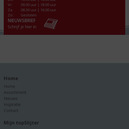
Vr
:
09.00 uur | 18.00 uur
Za
:
08.30 uur | 16.00 uur
Zo:
Gesloten
NIEUWSBRIEF
Schrijf je hier in
Home
Home
Assortiment
Nieuws
Inspiratie
Contact
Mijn topSlijter