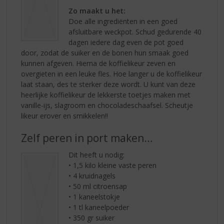
Zo maakt u het:
Doe alle ingrediënten in een goed
afsluitbare weckpot. Schud gedurende 40
dagen iedere dag even de pot goed
door, zodat de suiker en de bonen hun smaak goed
kunnen afgeven. Hierna de koffielikeur zeven en
overgieten in een leuke fles. Hoe langer u de koffielikeur
laat staan, des te sterker deze wordt. U kunt van deze
heerlijke koffielikeur de lekkerste toetjes maken met
vanille-ijs, slagroom en chocoladeschaafsel. Scheutje
likeur erover en smikkelen!!
Zelf peren in port maken…
Dit heeft u nodig:
• 1,5 kilo kleine vaste peren
• 4 kruidnagels
• 50 ml citroensap
• 1 kaneelstokje
• 1 tl kaneelpoeder
• 350 gr suiker