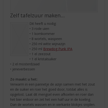
Zelf tafelzuur maken…
Dit heeft u nodig:
• 3 rode uien
• 1 komkommer
• 8 wortels, waspeen
• 250 ml witte wijnazijn
• 250 ml
Brewdog Punk IPA
• 1 el zeezout
• 1 el kristalsuiker
• 2 el mosterdzaad
• jeneverbessen
Zo maakt u het:
Verwarm in een pannetje de azijn samen met het zout
en de suiker en roer het goed door, totdat alles is
opgelost. Laat dit mengsel even afkoelen en roer dan
het bier erdoor en zet het een half uur in de koeling.
Dan de wortels wassen en in vierkante blokjes snijden.