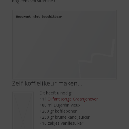
nog eens vol vitamine C!
Zelf koffielikeur maken…
Dit heeft u nodig:
• 1 l
Olifant Jonge Graanjenever
• 80 ml Dujardin Vieux
• 200 gr koffiebonen
• 250 gr bruine kandijsuiker
• 10 zakjes vanillesuiker