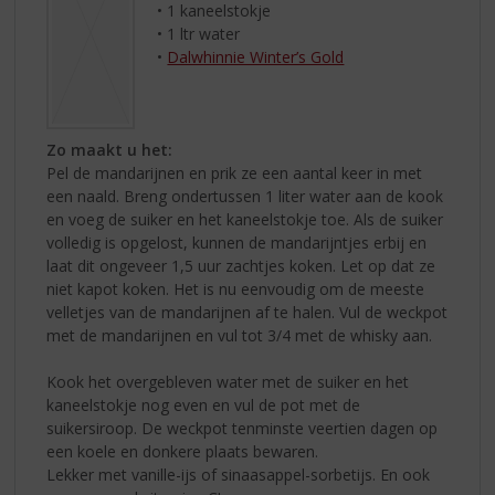
• 1 kaneelstokje
• 1 ltr water
•
Dalwhinnie Winter’s Gold
Zo maakt u het:
Pel de mandarijnen en prik ze een aantal keer in met
een naald. Breng ondertussen 1 liter water aan de kook
en voeg de suiker en het kaneelstokje toe. Als de suiker
volledig is opgelost, kunnen de mandarijntjes erbij en
laat dit ongeveer 1,5 uur zachtjes koken. Let op dat ze
niet kapot koken. Het is nu eenvoudig om de meeste
velletjes van de mandarijnen af te halen. Vul de weckpot
met de mandarijnen en vul tot 3/4 met de whisky aan.
Kook het overgebleven water met de suiker en het
kaneelstokje nog even en vul de pot met de
suikersiroop. De weckpot tenminste veertien dagen op
een koele en donkere plaats bewaren.
Lekker met vanille-ijs of sinaasappel-sorbetijs. En ook