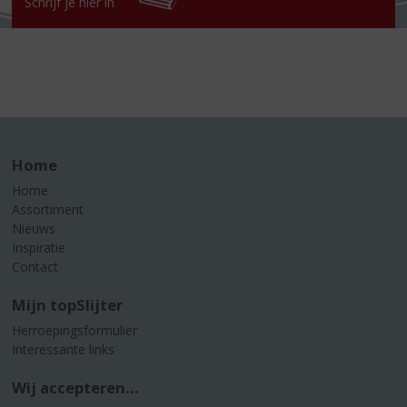
Schrijf je hier in
Home
Home
Assortiment
Nieuws
Inspiratie
Contact
Mijn topSlijter
Herroepingsformulier
Interessante links
Wij accepteren...