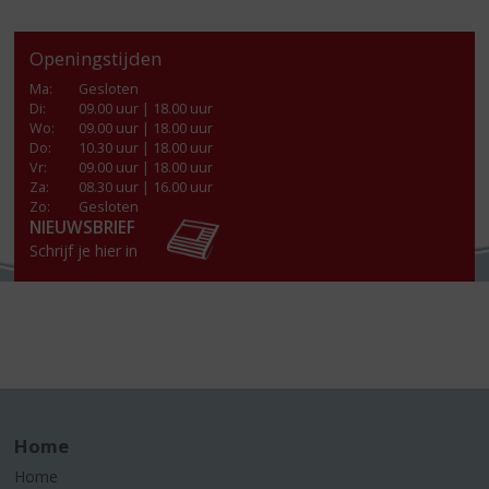
Openingstijden
Ma
:
Gesloten
Di
:
09.00 uur | 18.00 uur
Wo
:
09.00 uur | 18.00 uur
Do
:
10.30 uur | 18.00 uur
Vr
:
09.00 uur | 18.00 uur
Za
:
08.30 uur | 16.00 uur
Zo:
Gesloten
NIEUWSBRIEF
Schrijf je hier in
Home
Home