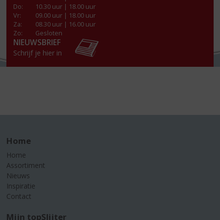
Do
:
10.30 uur | 18.00 uur
Vr
:
09.00 uur | 18.00 uur
Za
:
08.30 uur | 16.00 uur
Zo:
Gesloten
NIEUWSBRIEF
Schrijf je hier in
Home
Home
Assortiment
Nieuws
Inspiratie
Contact
Mijn topSlijter