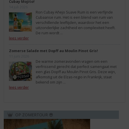
Cubay Mojito!
14 juli 2026
Ron Cubay Añejo Suave Rum is een verfijnde
Cubaanse rum. Het is een blend van rum van
verschillende leeftijden, waardoor het een
uitzonderlijke zachtheid en complexiteit heeft.
De rum wordt ...
lees verder
Zomerse Salade met Dopff au Moulin Pinot Gris!
11 juni 2026
De warme zomeravonden vragen om een
verfrissend gerecht dat perfect samengaat met
een glas Dopff au Moulin Pinot Gris. Deze wijn,
afkomstig uit de Elzas-regio in Frankrijk, staat
bekend om zijn ...
lees verder
OP ZOMERTOUR 😎