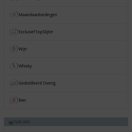
Maandaanbiedingen
Exclusief topSlijter
Wijn
Whisky
Gedistilleerd Overig
Bier
NIEUWS