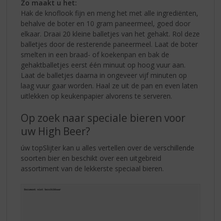
Zo maakt u het:
Hak de knoflook fijn en meng het met alle ingrediënten,
behalve de boter en 10 gram paneermeel, goed door
elkaar. Draai 20 kleine balletjes van het gehakt. Rol deze
balletjes door de resterende paneermeel. Laat de boter
smelten in een braad- of koekenpan en bak de
gehaktballetjes eerst één minuut op hoog vuur aan.
Laat de balletjes daarna in ongeveer vijf minuten op
laag vuur gaar worden. Haal ze uit de pan en even laten
uitlekken op keukenpapier alvorens te serveren.
Op zoek naar speciale bieren voor
uw High Beer?
úw topSlijter kan u alles vertellen over de verschillende
soorten bier en beschikt over een uitgebreid
assortiment van de lekkerste speciaal bieren.