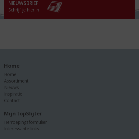
NIEUWSBRIEF
Schrijf je hier in
Home
Home
Assortiment
Nieuws
Inspiratie
Contact
Mijn topSlijter
Herroepingsformulier
Interessante links