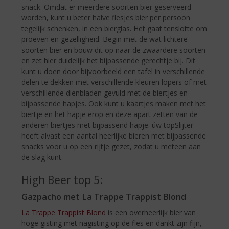
snack. Omdat er meerdere soorten bier geserveerd
worden, kunt u beter halve flesjes bier per persoon
tegelijk schenken, in een bierglas. Het gaat tenslotte om
proeven en gezelligheid. Begin met de wat lichtere
soorten bier en bouw dit op naar de zwaardere soorten
en zet hier duidelijk het bijpassende gerechtje bij. Dit
kunt u doen door bijvoorbeeld een tafel in verschillende
delen te dekken met verschillende kleuren lopers of met
verschillende dienbladen gevuld met de biertjes en
bijpassende hapjes. Ook kunt u kaartjes maken met het
biertje en het hapje erop en deze apart zetten van de
anderen biertjes met bijpassend hapje. úw topSlijter
heeft alvast een aantal heerlijke bieren met bijpassende
snacks voor u op een rijtje gezet, zodat u meteen aan
de slag kunt.
High Beer top 5:
Gazpacho met La Trappe Trappist Blond
La Trappe Trappist Blond
is een overheerlijk bier van
hoge gisting met nagisting op de fles en dankt zijn fijn,