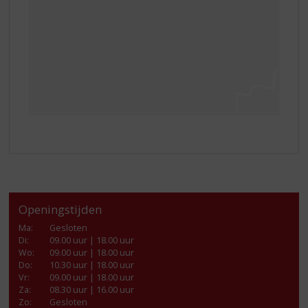
Openingstijden
Ma
:
Gesloten
Di
:
09.00 uur | 18.00 uur
Wo
:
09.00 uur | 18.00 uur
Do
:
10.30 uur | 18.00 uur
Vr
:
09.00 uur | 18.00 uur
Za
:
08.30 uur | 16.00 uur
Zo:
Gesloten