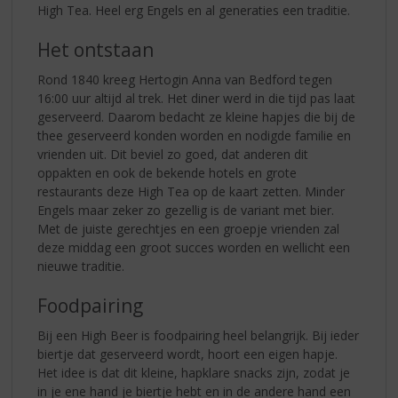
High Tea. Heel erg Engels en al generaties een traditie.
Het ontstaan
Rond 1840 kreeg Hertogin Anna van Bedford tegen
16:00 uur altijd al trek. Het diner werd in die tijd pas laat
geserveerd. Daarom bedacht ze kleine hapjes die bij de
thee geserveerd konden worden en nodigde familie en
vrienden uit. Dit beviel zo goed, dat anderen dit
oppakten en ook de bekende hotels en grote
restaurants deze High Tea op de kaart zetten. Minder
Engels maar zeker zo gezellig is de variant met bier.
Met de juiste gerechtjes en een groepje vrienden zal
deze middag een groot succes worden en wellicht een
nieuwe traditie.
Foodpairing
Bij een High Beer is foodpairing heel belangrijk. Bij ieder
biertje dat geserveerd wordt, hoort een eigen hapje.
Het idee is dat dit kleine, hapklare snacks zijn, zodat je
in je ene hand je biertje hebt en in de andere hand een