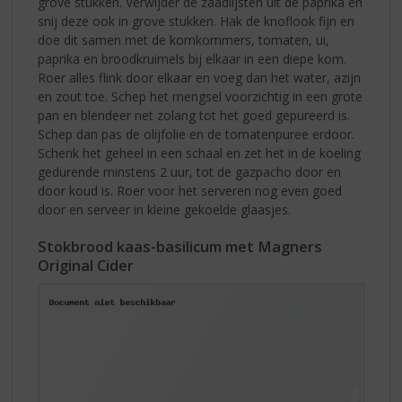
grove stukken. Verwijder de zaadlijsten uit de paprika en
snij deze ook in grove stukken. Hak de knoflook fijn en
doe dit samen met de komkommers, tomaten, ui,
paprika en broodkruimels bij elkaar in een diepe kom.
Roer alles flink door elkaar en voeg dan het water, azijn
en zout toe. Schep het mengsel voorzichtig in een grote
pan en blendeer net zolang tot het goed gepureerd is.
Schep dan pas de olijfolie en de tomatenpuree erdoor.
Schenk het geheel in een schaal en zet het in de koeling
gedurende minstens 2 uur, tot de gazpacho door en
door koud is. Roer voor het serveren nog even goed
door en serveer in kleine gekoelde glaasjes.
Stokbrood kaas-basilicum met Magners
Original Cider