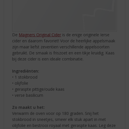
De
Magners Original Cider
is de enige originele Ierse
cider en daarom favoriet! Voor de heerlijke appelsmaak
zijn maar liefst zeventien verschillende appelsoorten
gebruikt. De smaak is friszoet en een tikje kruidig. Kaas
bij deze cider is een ideale combinatie.
Ingrediënten:
• 1 stokbrood
• olijfolie
• geraspte pittige/oude kaas
• verse basilicum
Zo maakt u het:
Verwarm de oven voor op 180 graden. Snij het
stokbrood in sneetjes, smeer elk stuk apart in met
olijfolie en bestrooi royaal met geraspte kaas. Leg deze