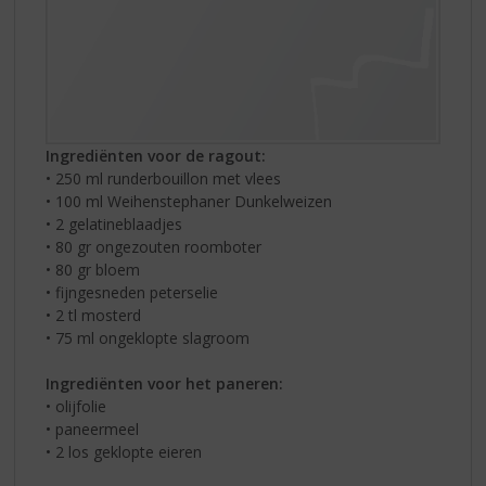
Ingrediënten voor de ragout:
• 250 ml runderbouillon met vlees
• 100 ml Weihenstephaner Dunkelweizen
• 2 gelatineblaadjes
• 80 gr ongezouten roomboter
• 80 gr bloem
• fijngesneden peterselie
• 2 tl mosterd
• 75 ml ongeklopte slagroom
Ingrediënten voor het paneren:
• olijfolie
• paneermeel
• 2 los geklopte eieren