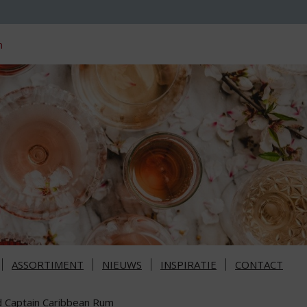
n
ASSORTIMENT
NIEUWS
INSPIRATIE
CONTACT
d Captain Caribbean Rum