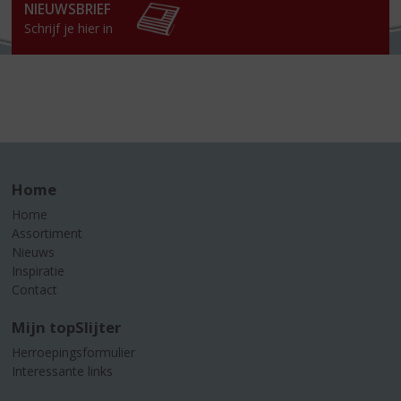
NIEUWSBRIEF
Schrijf je hier in
Home
Home
Assortiment
Nieuws
Inspiratie
Contact
Mijn topSlijter
Herroepingsformulier
Interessante links