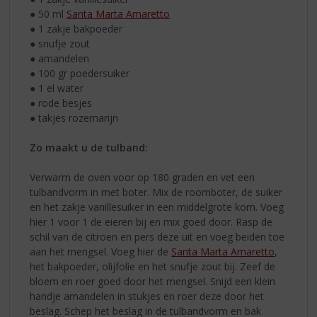
● 50 ml
Santa Marta Amaretto
● 1 zakje bakpoeder
● snufje zout
● amandelen
● 100 gr poedersuiker
● 1 el water
● rode besjes
● takjes rozemarijn
Zo maakt u de tulband:
Verwarm de oven voor op 180 graden en vet een
tulbandvorm in met boter. Mix de roomboter, de suiker
en het zakje vanillesuiker in een middelgrote kom. Voeg
hier 1 voor 1 de eieren bij en mix goed door. Rasp de
schil van de citroen en pers deze uit en voeg beiden toe
aan het mengsel. Voeg hier de
Santa Marta Amaretto
,
het bakpoeder, olijfolie en het snufje zout bij. Zeef de
bloem en roer goed door het mengsel. Snijd een klein
handje amandelen in stukjes en roer deze door het
beslag. Schep het beslag in de tulbandvorm en bak