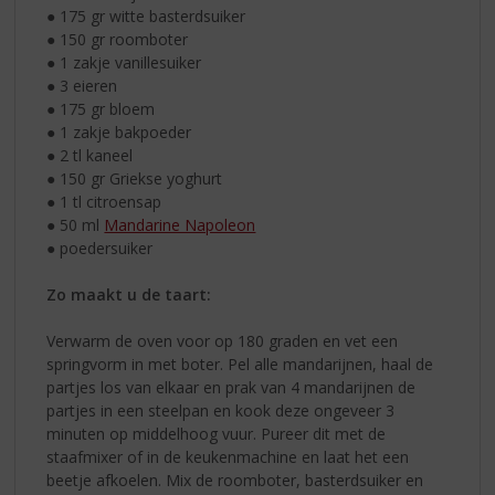
● 175 gr witte basterdsuiker
● 150 gr roomboter
● 1 zakje vanillesuiker
● 3 eieren
● 175 gr bloem
● 1 zakje bakpoeder
● 2 tl kaneel
● 150 gr Griekse yoghurt
● 1 tl citroensap
● 50 ml
Mandarine Napoleon
● poedersuiker
Zo maakt u de taart:
Verwarm de oven voor op 180 graden en vet een
springvorm in met boter. Pel alle mandarijnen, haal de
partjes los van elkaar en prak van 4 mandarijnen de
partjes in een steelpan en kook deze ongeveer 3
minuten op middelhoog vuur. Pureer dit met de
staafmixer of in de keukenmachine en laat het een
beetje afkoelen. Mix de roomboter, basterdsuiker en