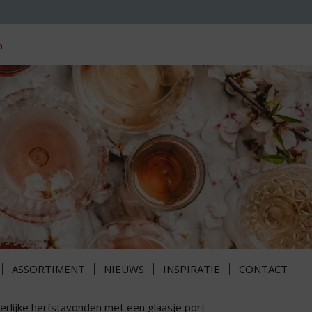
n
ASSORTIMENT
NIEUWS
INSPIRATIE
CONTACT
erlijke herfstavonden met een glaasje port