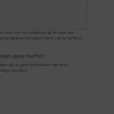
ard aan, met een dekentje op de bank, een
aantal bijpassende hapjes komt u deze herfst zo
eten deze herfst!
illen dat er geen einde kwam aan deze
chtige avonden!