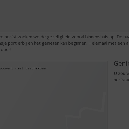
e herfst zoeken we de gezelligheid vooral binnenshuis op. De ha
asje port erbij en het genieten kan beginnen. Helemaal met een 
 door!
Geni
U zou w
herfsta