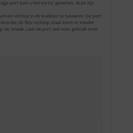
tage port kunt u het kortst genieten, deze zijn
urk en rechtop in de koelkast te bewaren. De port
 doordat de fles rechtop staat komt er minder
op de smaak. Laat de port wel voor gebruik even