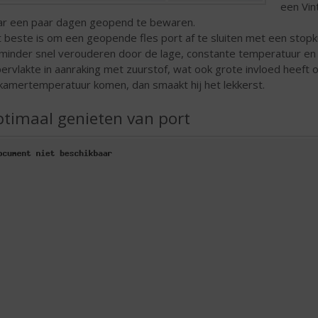
een Vin
r een paar dagen geopend te bewaren.
 beste is om een geopende fles port af te sluiten met een stopk
 minder snel verouderen door de lage, constante temperatuur en
ervlakte in aanraking met zuurstof, wat ook grote invloed heeft 
kamertemperatuur komen, dan smaakt hij het lekkerst.
timaal genieten van port