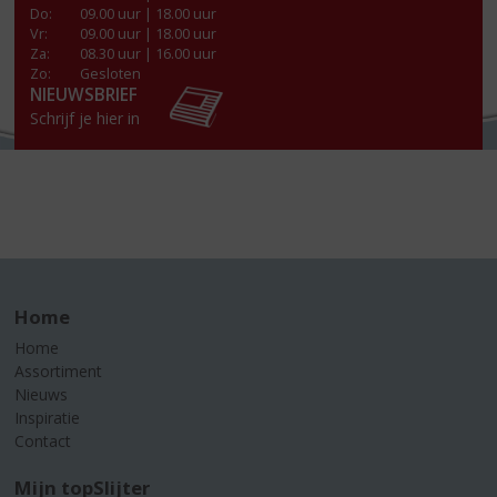
Do
:
09.00 uur | 18.00 uur
Vr
:
09.00 uur | 18.00 uur
Za
:
08.30 uur | 16.00 uur
Zo:
Gesloten
NIEUWSBRIEF
Schrijf je hier in
Home
Home
Assortiment
Nieuws
Inspiratie
Contact
Mijn topSlijter