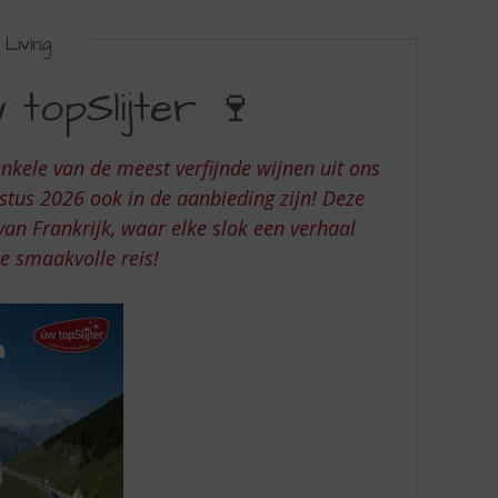
Living
topSlijter 🍷
nkele van de meest verfijnde wijnen uit ons
ustus 2026 ook in de aanbieding zijn! Deze
an Frankrijk, waar elke slok een verhaal
ze smaakvolle reis!