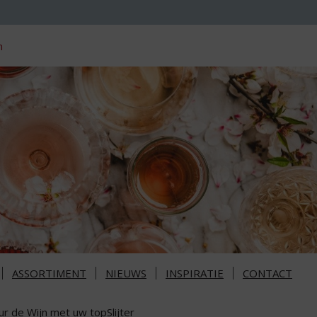
n
ASSORTIMENT
NIEUWS
INSPIRATIE
CONTACT
ur de Wijn met uw topSlijter