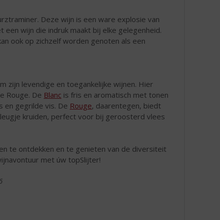
rztraminer. Deze wijn is een ware explosie van
 een wijn die indruk maakt bij elke gelegenheid.
 kan ook op zichzelf worden genoten als een
 zijn levendige en toegankelijke wijnen. Hier
 de Rouge. De
Blanc
is fris en aromatisch met tonen
s en gegrilde vis. De
Rouge
, daarentegen, biedt
leugje kruiden, perfect voor bij geroosterd vlees
n te ontdekken en te genieten van de diversiteit
ijnavontuur met úw topSlijter!
6