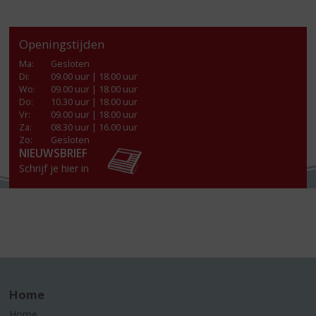
Openingstijden
Ma
:
Gesloten
Di
:
09.00 uur | 18.00 uur
Wo
:
09.00 uur | 18.00 uur
Do
:
10.30 uur | 18.00 uur
Vr
:
09.00 uur | 18.00 uur
Za
:
08.30 uur | 16.00 uur
Zo:
Gesloten
NIEUWSBRIEF
Schrijf je hier in
Home
Home