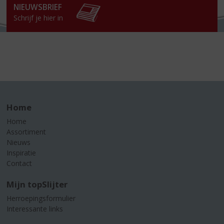
NIEUWSBRIEF
Schrijf je hier in
Home
Home
Assortiment
Nieuws
Inspiratie
Contact
Mijn topSlijter
Herroepingsformulier
Interessante links