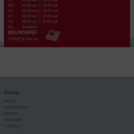
Wo
:
09.00 uur | 18.00 uur
Do
:
09.00 uur | 18.00 uur
Vr
:
09.00 uur | 18.00 uur
Za
:
08.30 uur | 16.00 uur
Zo:
Gesloten
NIEUWSBRIEF
Schrijf je hier in
Home
Home
Assortiment
Nieuws
Inspiratie
Contact