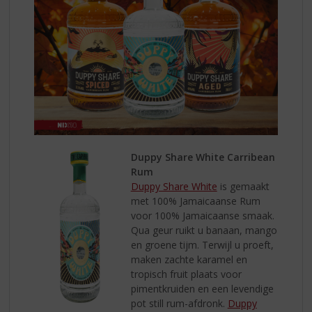
Duppy Share White Carribean
Rum
Duppy Share White
is gemaakt
met 100% Jamaicaanse Rum
voor 100% Jamaicaanse smaak.
Qua geur ruikt u banaan, mango
en groene tijm. Terwijl u proeft,
maken zachte karamel en
tropisch fruit plaats voor
pimentkruiden en een levendige
pot still rum-afdronk.
Duppy