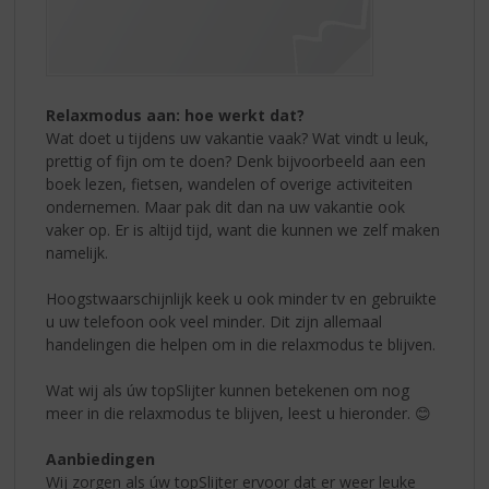
Relaxmodus aan: hoe werkt dat?
Wat doet u tijdens uw vakantie vaak? Wat vindt u leuk,
prettig of fijn om te doen? Denk bijvoorbeeld aan een
boek lezen, fietsen, wandelen of overige activiteiten
ondernemen. Maar pak dit dan na uw vakantie ook
vaker op. Er is altijd tijd, want die kunnen we zelf maken
namelijk.
Hoogstwaarschijnlijk keek u ook minder tv en gebruikte
u uw telefoon ook veel minder. Dit zijn allemaal
handelingen die helpen om in die relaxmodus te blijven.
Wat wij als úw topSlijter kunnen betekenen om nog
meer in die relaxmodus te blijven, leest u hieronder. 😊
Aanbiedingen
Wij zorgen als úw topSlijter ervoor dat er weer leuke