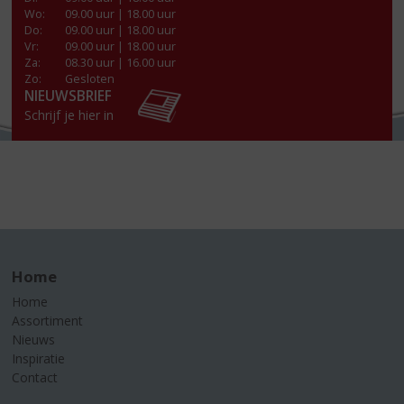
Wo
:
09.00 uur | 18.00 uur
Do
:
09.00 uur | 18.00 uur
Vr
:
09.00 uur | 18.00 uur
Za
:
08.30 uur | 16.00 uur
Zo:
Gesloten
NIEUWSBRIEF
Schrijf je hier in
Home
Home
Assortiment
Nieuws
Inspiratie
Contact