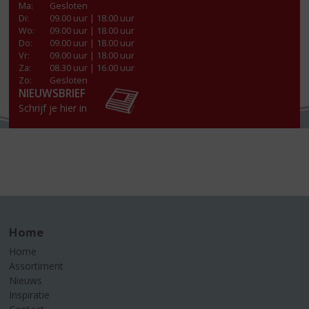
Ma
:
Gesloten
Di
:
09.00 uur | 18.00 uur
Wo
:
09.00 uur | 18.00 uur
Do
:
09.00 uur | 18.00 uur
Vr
:
09.00 uur | 18.00 uur
Za
:
08.30 uur | 16.00 uur
Zo:
Gesloten
NIEUWSBRIEF
Schrijf je hier in
Home
Home
Assortiment
Nieuws
Inspiratie