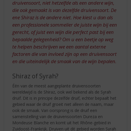
druivensoort, niet hetzelfde als een andere wijn,
die ook gemaakt is van dezelfde druivensoort. De
ene Shiraz is de andere niet. Hoe kiest u dan als
een professionele sommelier de juiste wijn bij een
gerecht, of juist een wijn die perfect past bij een
bepaalde gelegenheid? Om u een beetje op weg
te helpen beschrijven we een aantal externe
factoren die van invloed zijn op een druivensoort
en die uiteindelijk de smaak van de wijn bepalen.
Shiraz of Syrah?
Één van de meest aangeplante druivensoorten
wereldwijd is de Shiraz, ook wel bekend als de Syrah
druif. Dit is in principe dezelfde druif, echter bepaalt het
gebied waar de druif groeit niet alleen de naam, maar
ook de smaak. Van oorsprong is de druif een
samenstelling van de druivensoorten Dureza en
Mondeuse Blanche en komt uit het Rhône-gebied in
Zuidoost-Frankrijk. Druiven uit dit gebied worden Syrah