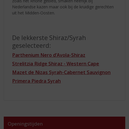
zoals het Rhône gebied, smaken heerlijk bij
Nederlandse kazen maar ook bij de kruidige gerechten
uit het Midden-Oosten.
De lekkerste Shiraz/Syrah
geselecteerd:
Parthenium Nero d’Avola-Shiraz
Strelitzia Ridge Shiraz - Western Cape
Mazet de Nizas Syrah-Cabernet Sauvignon
Primera Piedra Syrah
Openingstijden