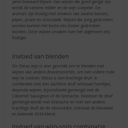
jaren bewaard blijven. Van wijnen die goed gerijpt zijn
wordt de tannine milder en de wijn soepeler. De
aroma’s zijn kruidig met smaken van zwarte bessen,
peper, pruim en chocolade. Wijnen die jong gedronken
worden kunnen het beste iets koeler gedronken
worden. Deze wijnen smaken over het algemeen iets
fruitiger.
Invloed van blenden
De Shiraz wijn is zeer geschikt om te blenden met
wijnen van andere druivensoorten, om een vollere rode
wijn te creëren. Shiraz is een krachtige druif. In
combinatie met een zachtere druif ontstaan heerlijke,
dieprode wijnen, bijvoorbeeld gemengd met de
Cabernet Sauvignon of de Grenache. Wanneer de druif
gemengd wordt met Grenache en met een andere
krachtige druif als de Mourvèdre, ontstaat de klassieke
en bekende GSM-blend.
Invloed van wijn-spijs combinatie