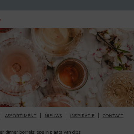
n
ASSORTIMENT
NIEUWS
INSPIRATIE
CONTACT
er dinner borrels: tips in plaats van dips