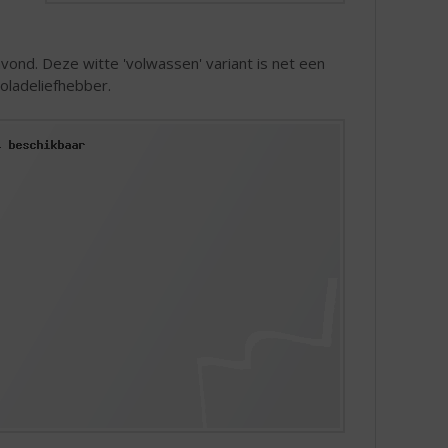
vond. Deze witte 'volwassen' variant is net een
oladeliefhebber.