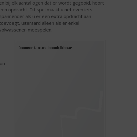
en bij elk aantal ogen dat er wordt gegooid, hoort
een opdracht. Dit spel maakt u net even iets
spannender als u er een extra opdracht aan
toevoegt, uiteraard alleen als er enkel
volwassenen meespelen.
oon