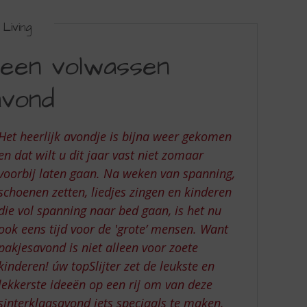
Living
 een volwassen
avond
Het heerlijk avondje is bijna weer gekomen
en dat wilt u dit jaar vast niet zomaar
voorbij laten gaan. Na weken van spanning,
schoenen zetten, liedjes zingen en kinderen
die vol spanning naar bed gaan, is het nu
ook eens tijd voor de 'grote’ mensen. Want
pakjesavond is niet alleen voor zoete
kinderen! úw topSlijter zet de leukste en
lekkerste ideeën op een rij om van deze
sinterklaasavond iets speciaals te maken.