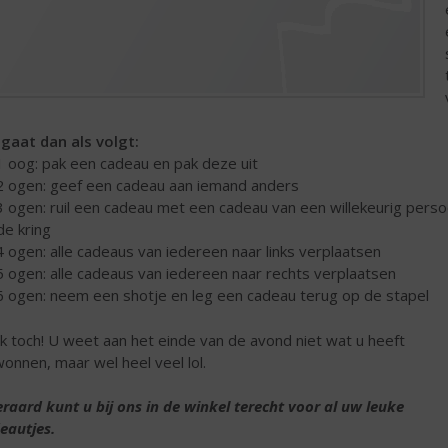
 gaat dan als volgt:
 1 oog: pak een cadeau en pak deze uit
 2 ogen: geef een cadeau aan iemand anders
 3 ogen: ruil een cadeau met een cadeau van een willekeurig pers
 de kring
 4 ogen: alle cadeaus van iedereen naar links verplaatsen
 5 ogen: alle cadeaus van iedereen naar rechts verplaatsen
 6 ogen: neem een shotje en leg een cadeau terug op de stapel
k toch! U weet aan het einde van de avond niet wat u heeft
onnen, maar wel heel veel lol.
eraard kunt u bij ons in de winkel terecht voor al uw leuke
eautjes.