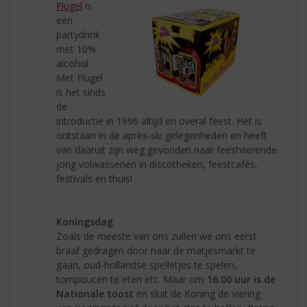
Flügel
is
een
partydrink
met 10%
alcohol.
Met Flügel
is het sinds
de
introductie in 1996 altijd en overal feest. Het is
ontstaan in de après-ski gelegenheden en heeft
van daaruit zijn weg gevonden naar feestvierende
jong volwassenen in discotheken, feestcafés,
festivals en thuis!
Koningsdag
Zoals de meeste van ons zullen we ons eerst
braaf gedragen door naar de matjesmarkt te
gaan, oud-hollandse spelletjes te spelen,
tompoucen te eten etc. Maar om
16.00 uur is de
Nationale toost
en sluit de Koning de viering