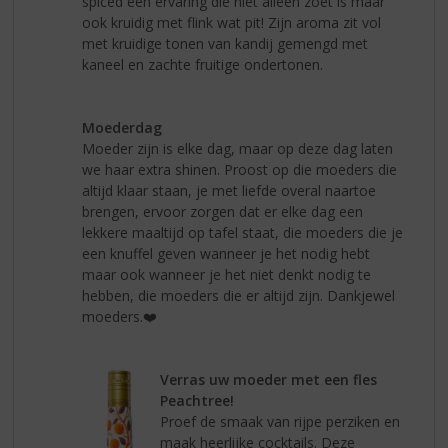
spiced een ervaring die niet alleen zoet is maar
ook kruidig met flink wat pit! Zijn aroma zit vol
met kruidige tonen van kandij gemengd met
kaneel en zachte fruitige ondertonen.
Moederdag
Moeder zijn is elke dag, maar op deze dag laten
we haar extra shinen. Proost op die moeders die
altijd klaar staan, je met liefde overal naartoe
brengen, ervoor zorgen dat er elke dag een
lekkere maaltijd op tafel staat, die moeders die je
een knuffel geven wanneer je het nodig hebt
maar ook wanneer je het niet denkt nodig te
hebben, die moeders die er altijd zijn. Dankjewel
moeders.❤️
Verras uw moeder met een fles
Peachtree!
Proef de smaak van rijpe perziken en
maak heerlijke cocktails. Deze