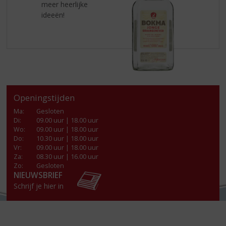
meer heerlijke
ideeën!
Openingstijden
Ma
:
Gesloten
Di
:
09.00 uur | 18.00 uur
Wo
:
09.00 uur | 18.00 uur
Do
:
10.30 uur | 18.00 uur
Vr
:
09.00 uur | 18.00 uur
Za
:
08.30 uur | 16.00 uur
Zo:
Gesloten
NIEUWSBRIEF
Schrijf je hier in