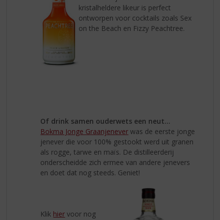
kristalheldere likeur is perfect
ontworpen voor cocktails zoals Sex
on the Beach en Fizzy Peachtree.
Of drink samen ouderwets een neut...
Bokma Jonge Graanjenever
was de eerste jonge
jenever die voor 100% gestookt werd uit granen
als rogge, tarwe en maïs. De distilleerderij
onderscheidde zich ermee van andere jenevers
en doet dat nog steeds. Geniet!
Klik
hier
voor nog