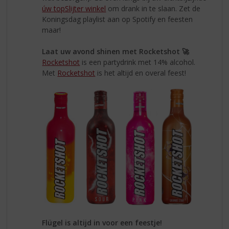
úw topSlijter winkel
om drank in te slaan. Zet de
Koningsdag playlist aan op Spotify en feesten
maar!
Laat uw avond shinen met Rocketshot 🚀
Rocketshot
is een partydrink met 14% alcohol.
Met
Rocketshot
is het altijd en overal feest!
Flügel is altijd in voor een feestje!