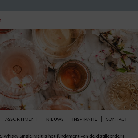
n
ASSORTIMENT
NIEUWS
INSPIRATIE
CONTACT
 Whisky Single Malt is het fundament van de distilleerderij