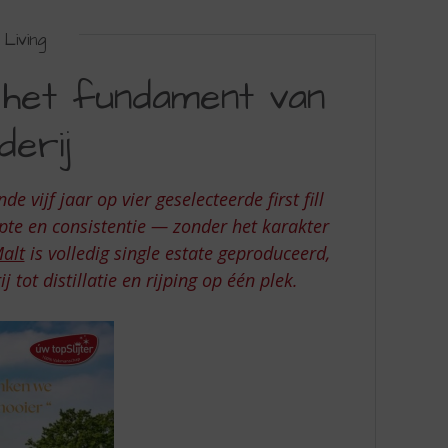
Living
 het fundament van
derij
 vijf jaar op vier geselecteerde first fill
epte en consistentie — zonder het karakter
alt
is volledig single estate geproduceerd,
ot distillatie en rijping op één plek.