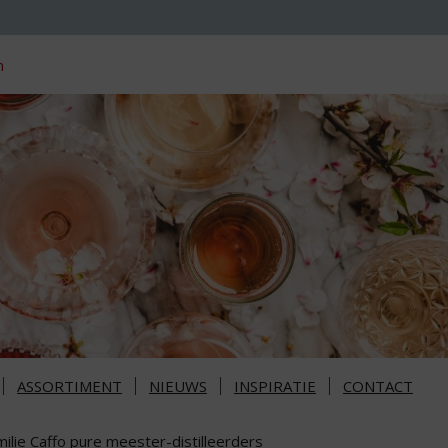
n
ASSORTIMENT
NIEUWS
INSPIRATIE
CONTACT
ilie Caffo pure meester-distilleerders