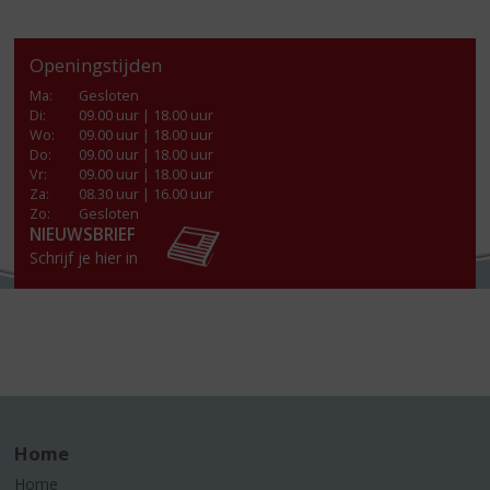
Openingstijden
Ma
:
Gesloten
Di
:
09.00 uur | 18.00 uur
Wo
:
09.00 uur | 18.00 uur
Do
:
09.00 uur | 18.00 uur
Vr
:
09.00 uur | 18.00 uur
Za
:
08.30 uur | 16.00 uur
Zo:
Gesloten
NIEUWSBRIEF
Schrijf je hier in
Home
Home