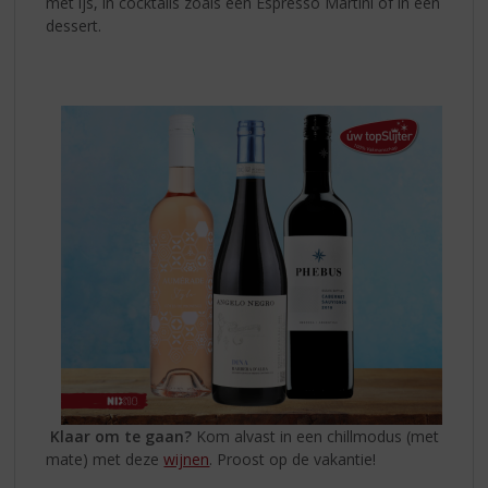
met ijs, in cocktails zoals een Espresso Martini of in een
dessert.
Klaar om te gaan?
Kom alvast in een chillmodus (met
mate) met deze
wijnen
. Proost op de vakantie!