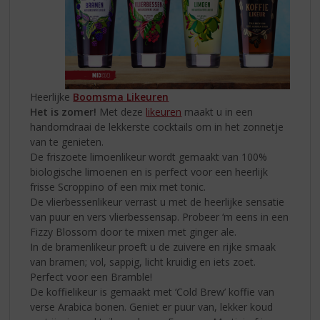
Heerlijke
Boomsma Likeuren
Het is zomer!
Met deze
likeuren
maakt u in een
handomdraai de lekkerste cocktails om in het zonnetje
van te genieten.
De friszoete limoenlikeur wordt gemaakt van 100%
biologische limoenen en is perfect voor een heerlijk
frisse Scroppino of een mix met tonic.
De vlierbessenlikeur verrast u met de heerlijke sensatie
van puur en vers vlierbessensap. Probeer ‘m eens in een
Fizzy Blossom door te mixen met ginger ale.
In de bramenlikeur proeft u de zuivere en rijke smaak
van bramen; vol, sappig, licht kruidig en iets zoet.
Perfect voor een Bramble!
De koffielikeur is gemaakt met ‘Cold Brew’ koffie van
verse Arabica bonen. Geniet er puur van, lekker koud