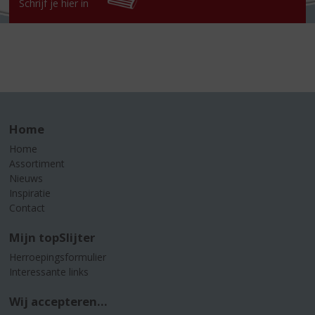
Schrijf je hier in
Home
Home
Assortiment
Nieuws
Inspiratie
Contact
Mijn topSlijter
Herroepingsformulier
Interessante links
Wij accepteren...