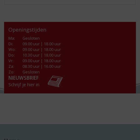
Openingstijden
Ma
:
Gesloten
Di
:
09.00 uur | 18.00 uur
Wo
:
09.00 uur | 18.00 uur
Do
:
10.30 uur | 18.00 uur
Vr
:
09.00 uur | 18.00 uur
Za
:
08.30 uur | 16.00 uur
Zo:
Gesloten
NIEUWSBRIEF
Schrijf je hier in