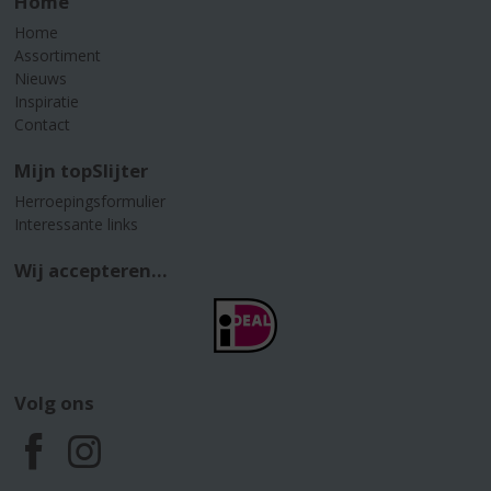
Home
Home
Assortiment
Nieuws
Inspiratie
Contact
Mijn topSlijter
Herroepingsformulier
Interessante links
Wij accepteren...
Volg ons
F
I