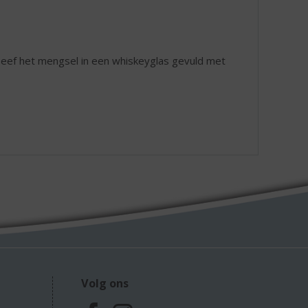
. Zeef het mengsel in een whiskeyglas gevuld met
Volg ons