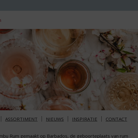
n
ASSORTIMENT
NIEUWS
INSPIRATIE
CONTACT
mbu Rum gemaakt op Barbados, de geboorteplaats van rum