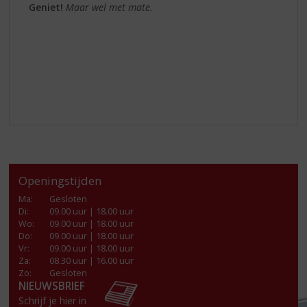
Geniet!
Maar wel met mate.
Openingstijden
Ma
:
Gesloten
Di
:
09.00 uur | 18.00 uur
Wo
:
09.00 uur | 18.00 uur
Do
:
09.00 uur | 18.00 uur
Vr
:
09.00 uur | 18.00 uur
Za
:
08.30 uur | 16.00 uur
Zo:
Gesloten
NIEUWSBRIEF
Schrijf je hier in