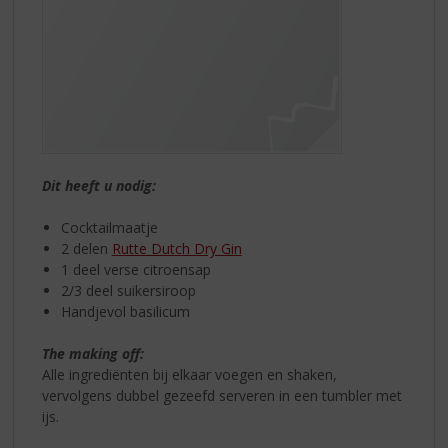
Dit heeft u nodig:
Cocktailmaatje
2 delen
Rutte Dutch Dry Gin
1 deel verse citroensap
2/3 deel suikersiroop
Handjevol basilicum
The making off:
Alle ingrediënten bij elkaar voegen en shaken,
vervolgens dubbel gezeefd serveren in een tumbler met
ijs.