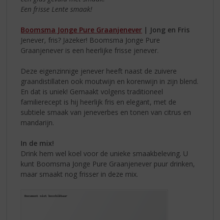
Een frisse Lente smaak!
Boomsma Jonge Pure Graanjenever
| Jong en Fris
Jenever, fris? Jazeker! Boomsma Jonge Pure
Graanjenever is een heerlijke frisse jenever.
Deze eigenzinnige jenever heeft naast de zuivere
graandistillaten ook moutwijn en korenwijn in zijn blend.
En dat is uniek! Gemaakt volgens traditioneel
familierecept is hij heerlijk fris en elegant, met de
subtiele smaak van jeneverbes en tonen van citrus en
mandarijn.
In de mix!
Drink hem wel koel voor de unieke smaakbeleving. U
kunt Boomsma Jonge Pure Graanjenever puur drinken,
maar smaakt nog frisser in deze mix.