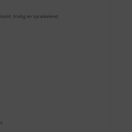
t komt. Fruitig en sprankelend.
js