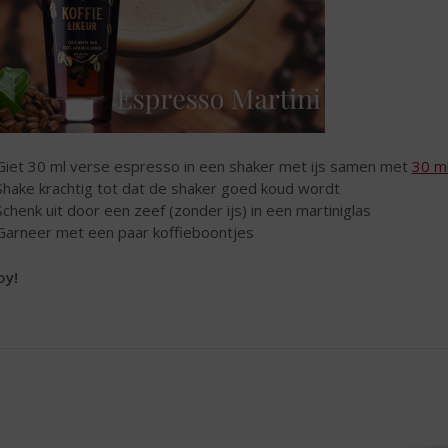
Giet 30 ml verse espresso in een shaker met ijs samen met
30 m
Shake krachtig tot dat de shaker goed koud wordt
Schenk uit door een zeef (zonder ijs) in een martiniglas
Garneer met een paar koffieboontjes
oy!