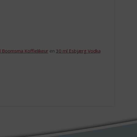
l Boomsma Koffielikeur
en
30 ml Esbjærg Vodka