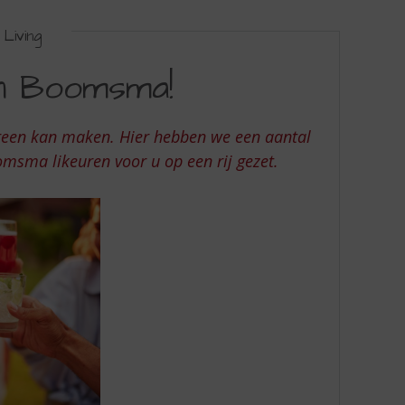
Living
an Boomsma!
reen kan maken. Hier hebben we een aantal
omsma likeuren voor u op een rij gezet.