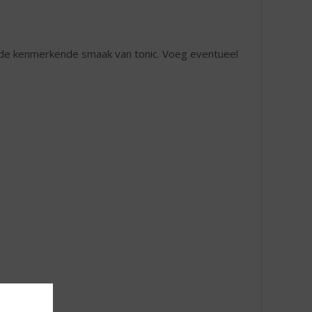
n de kenmerkende smaak van tonic. Voeg eventueel