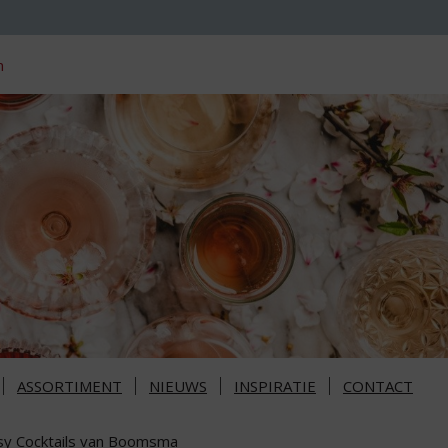
n
ASSORTIMENT
NIEUWS
INSPIRATIE
CONTACT
sy Cocktails van Boomsma