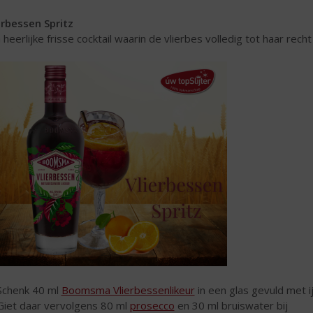
erbessen Spritz
 heerlijke frisse cocktail waarin de vlierbes volledig tot haar rech
Schenk 40 ml
Boomsma Vlierbessenlikeur
in een glas gevuld met i
Giet daar vervolgens 80 ml
prosecco
en 30 ml bruiswater bij