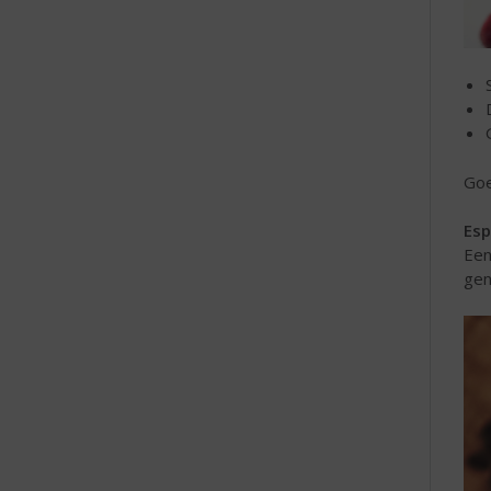
Goe
Esp
Een
gen