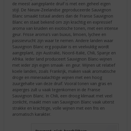
de meest aangeplante druif is met een geheel eigen
stijl. De Nieuw-Zeelandse geproduceerde Sauvignon
Blanc smaakt totaal anders dan de Franse Sauvignon
Blanc en staat bekend om zijn krachtig en expressief
aroma van kruiden en exotische tonen, met een intense
geur. Frisse aroma's van buxus, limoen, lychee en
passievrucht zijn waar te nemen. Andere landen waar
Sauvignon Blanc erg populair is en veelvuldig wordt
aangeplant, zijn Australië, Noord-Italië, Chili, Spanje en
Afrika. Ieder land produceert Sauvignon Blanc-wijnen
met ieder zijn eigen smaak- en geur. Wijnen uit relatief
koele landen, zoals Frankrijk, maken vaak aromatische
droge en mineraalachtige wijnen met een hoog
zuurgehalte van deze druif. Vooral tonen van gras en
asperges zult u vaak tegenkomen in de Franse
Sauvignon Blanc. In Chili, een droog klimaat met veel
zonlicht, maakt men van Sauvignon Blanc vaak uiterst
strakke en krachtige, volle wijnen met een fris en
aromatisch karakter.