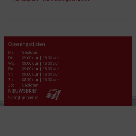
Openingstijden
Ma
:
Gesloten
Di
:
09.00 uur | 18.00 uur
Wo
:
09.00 uur | 18.00 uur
Do
:
09.00 uur | 18.00 uur
Vr
:
09.00 uur | 18.00 uur
Za
:
08.30 uur | 16.00 uur
Zo:
Gesloten
NIEUWSBRIEF
Schrijf je hier in