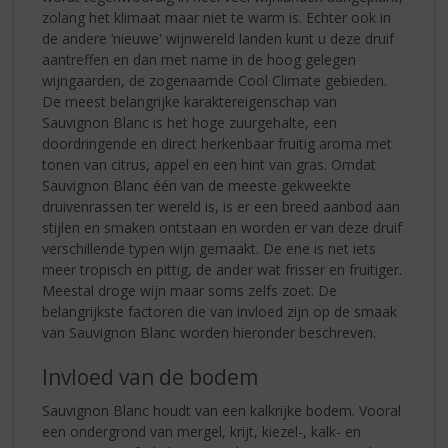
zolang het klimaat maar niet te warm is. Echter ook in
de andere ‘nieuwe' wijnwereld landen kunt u deze druif
aantreffen en dan met name in de hoog gelegen
wijngaarden, de zogenaamde Cool Climate gebieden.
De meest belangrijke karaktereigenschap van
Sauvignon Blanc is het hoge zuurgehalte, een
doordringende en direct herkenbaar fruitig aroma met
tonen van citrus, appel en een hint van gras. Omdat
Sauvignon Blanc één van de meeste gekweekte
druivenrassen ter wereld is, is er een breed aanbod aan
stijlen en smaken ontstaan en worden er van deze druif
verschillende typen wijn gemaakt. De ene is net iets
meer tropisch en pittig, de ander wat frisser en fruitiger.
Meestal droge wijn maar soms zelfs zoet. De
belangrijkste factoren die van invloed zijn op de smaak
van Sauvignon Blanc worden hieronder beschreven.
Invloed van de bodem
Sauvignon Blanc houdt van een kalkrijke bodem. Vooral
een ondergrond van mergel, krijt, kiezel-, kalk- en