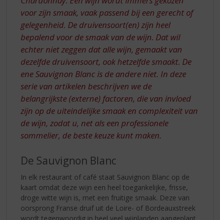
Chardonnay. Een wijn wordt immers gekozen
voor zijn smaak, vaak passend bij een gerecht of
gelegenheid. De druivensoort(en) zijn heel
bepalend voor de smaak van de wijn. Dat wil
echter niet zeggen dat alle wijn, gemaakt van
dezelfde druivensoort, ook hetzelfde smaakt. De
ene Sauvignon Blanc is de andere niet. In deze
serie van artikelen beschrijven we de
belangrijkste (externe) factoren, die van invloed
zijn op de uiteindelijke smaak en complexiteit van
de wijn, zodat u, net als een professionele
sommelier, de beste keuze kunt maken.
De Sauvignon Blanc
In elk restaurant of café staat Sauvignon Blanc op de
kaart omdat deze wijn een heel toegankelijke, frisse,
droge witte wijn is, met een fruitige smaak. Deze van
oorsprong Franse druif uit de Loire- of Bordeauxstreek
wordt tegenwoordig in heel veel wijnlanden aangeplant,