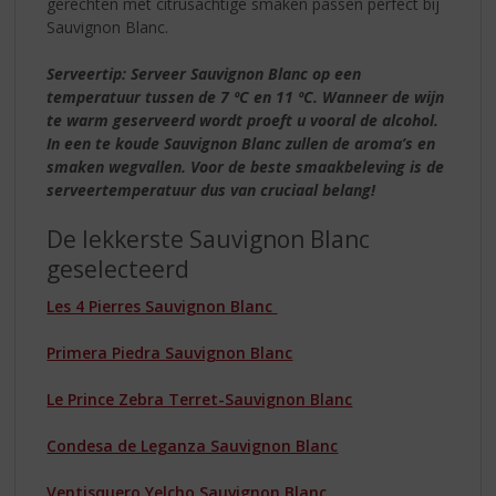
gerechten met citrusachtige smaken passen perfect bij
Sauvignon Blanc.
Serveertip: Serveer Sauvignon Blanc op een
temperatuur tussen de 7 ºC en 11 ºC. Wanneer de wijn
te warm geserveerd wordt proeft u vooral de alcohol.
In een te koude Sauvignon Blanc zullen de aroma’s en
smaken wegvallen. Voor de beste smaakbeleving is de
serveertemperatuur dus van cruciaal belang!
De lekkerste Sauvignon Blanc
geselecteerd
Les 4 Pierres Sauvignon Blanc
Primera Piedra Sauvignon Blanc
Le Prince Zebra Terret-Sauvignon Blanc
Condesa de Leganza Sauvignon Blanc
Ventisquero Yelcho Sauvignon Blanc