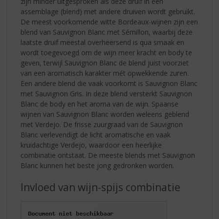
zijn minder uitgesproken als deze druif in een
assemblage (blend) met andere druiven wordt gebruikt.
De meest voorkomende witte Bordeaux-wijnen zijn een
blend van Sauvignon Blanc met Sémillon, waarbij deze
laatste druif meestal overheersend is qua smaak en
wordt toegevoegd om de wijn meer kracht en body te
geven, terwijl Sauvignon Blanc de blend juist voorziet
van een aromatisch karakter mét opwekkende zuren.
Een andere blend die vaak voorkomt is Sauvignon Blanc
met Sauvignon Gris. In deze blend versterkt Sauvignon
Blanc de body en het aroma van de wijn. Spaanse
wijnen van Sauvignon Blanc worden weleens geblend
met Verdejo. De frisse zuurgraad van de Sauvignon
Blanc verlevendigt de licht aromatische en vaak
kruidachtige Verdejo, waardoor een heerlijke
combinatie ontstaat. De meeste blends met Sauvignon
Blanc kunnen het beste jong gedronken worden.
Invloed van wijn-spijs combinatie