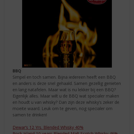
BBQ
Simpel en toch samen. Bijna iedereen heeft een BBQ
en anders is deze snel gehaald. Samen gezellig genieten
en lang natafelen. Maar wat is nu lekker bij een BBQ?
Eigenlijk alles. Maar wilt u de BBQ wat specialer maken
en houdt u van whisky? Dan zijn deze whisky’s zeker de
moeite waard. Leuk om te geven, nog specialer om
samen te drinken!
Dewar’s 12 Yrs. Blended Whisky 40%
Rock Island 10 years Blended Malt Scotch Whisky 46%