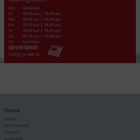
Ma
:
Gesloten
Di
:
09.00 uur | 18.00 uur
Wo
:
09.00 uur | 18.00 uur
Do
:
10.30 uur | 18.00 uur
Vr
:
09.00 uur | 18.00 uur
Za
:
08.30 uur | 16.00 uur
Zo:
Gesloten
NIEUWSBRIEF
Schrijf je hier in
Home
Home
Assortiment
Nieuws
Inspiratie