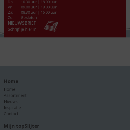
Do
:
10.30 uur | 18.00 uur
Vr
:
09.00 uur | 18.00 uur
Za
:
08.30 uur | 16.00 uur
Zo:
Gesloten
NIEUWSBRIEF
Schrijf je hier in
Home
Home
Assortiment
Nieuws
Inspiratie
Contact
Mijn topSlijter