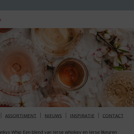
n
ASSORTIMENT
NIEUWS
INSPIRATIE
CONTACT
ankys Whip Een blend van Ierse whiskey en Ierse likeuren