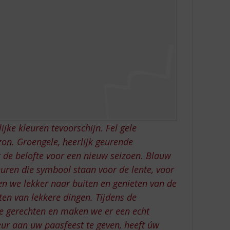
jke kleuren tevoorschijn. Fel gele
zon. Groengele, heerlijk geurende
 de belofte voor een nieuw seizoen. Blauw
euren die symbool staan voor de lente, voor
en we lekker naar buiten en genieten van de
ten van lekkere dingen. Tijdens de
te gerechten en maken we er een echt
eur aan uw paasfeest te geven, heeft úw