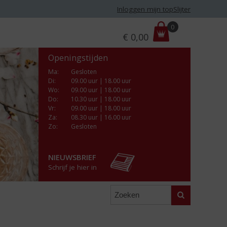
Inloggen mijn topSlijter
P
0
€
0,00
r
i
Openingstijden
j
s
Ma
:
Gesloten
Di
:
09.00 uur | 18.00 uur
:
Wo
:
09.00 uur | 18.00 uur
Do
:
10.30 uur | 18.00 uur
Vr
:
09.00 uur | 18.00 uur
Za
:
08.30 uur | 16.00 uur
Zo:
Gesloten
NIEUWSBRIEF
Schrijf je hier in
Zoeken