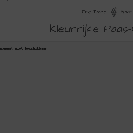
Fine Taste
Good 
LEURRIJKE
Kleurrijke Paas-
AAS-
OCKTAILS