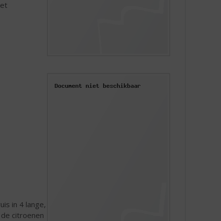
met
uis in 4 lange,
 de citroenen