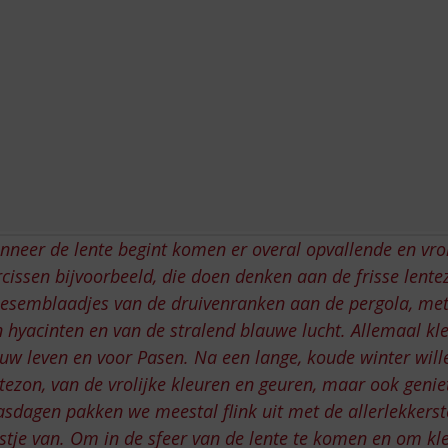
neer de lente begint komen er overal opvallende en vroli
cissen bijvoorbeeld, die doen denken aan de frisse lente
esemblaadjes van de druivenranken aan de pergola, met
 hyacinten en van de stralend blauwe lucht. Allemaal kl
uw leven en voor Pasen. Na een lange, koude winter will
tezon, van de vrolijke kleuren en geuren, maar ook genie
sdagen pakken we meestal flink uit met de allerlekkers
stje van. Om in de sfeer van de lente te komen en om kl