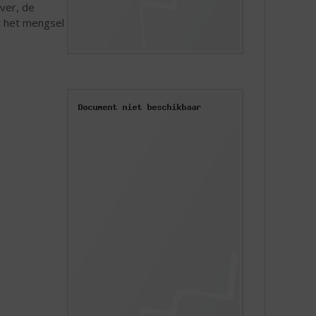
ver, de
t het mengsel