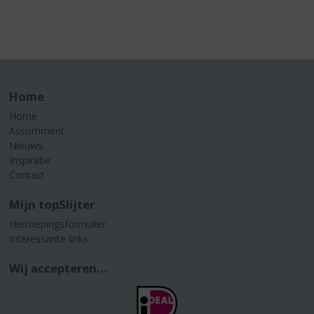
Home
Home
Assortiment
Nieuws
Inspiratie
Contact
Mijn topSlijter
Herroepingsformulier
Interessante links
Wij accepteren...