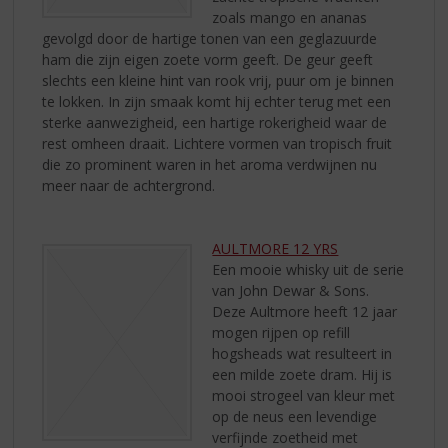
zoals mango en ananas
gevolgd door de hartige tonen van een geglazuurde
ham die zijn eigen zoete vorm geeft. De geur geeft
slechts een kleine hint van rook vrij, puur om je binnen
te lokken. In zijn smaak komt hij echter terug met een
sterke aanwezigheid, een hartige rokerigheid waar de
rest omheen draait. Lichtere vormen van tropisch fruit
die zo prominent waren in het aroma verdwijnen nu
meer naar de achtergrond.
AULTMORE 12 YRS
Een mooie whisky uit de serie
van John Dewar & Sons.
Deze Aultmore heeft 12 jaar
mogen rijpen op refill
hogsheads wat resulteert in
een milde zoete dram. Hij is
mooi strogeel van kleur met
op de neus een levendige
verfijnde zoetheid met