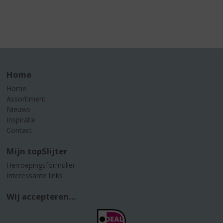
Home
Home
Assortiment
Nieuws
Inspiratie
Contact
Mijn topSlijter
Herroepingsformulier
Interessante links
Wij accepteren...