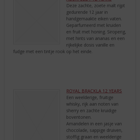
Deze zachte, zoete malt rijpt
gedurende 12 jaar in
handgemaakte eiken vaten.
Geparfumeerd met kruiden
en fruit met honing. Siroperig,
met hints van ananas en een
rijkelijke dosis vanille en
fudge met een tintje rook op het einde.
ROYAL BRACKLA 12 YEARS
Een weelderige, fruitige
whisky, rijk aan noten van
sherry en zachte kruidige
boventonen.
Amandelen in een jasje van
chocolade, sappige druiven,
stoffig graan en weelderige