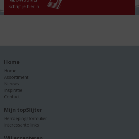
Schrijf je hier in
Home
Home
Assortiment
Nieuws
Inspiratie
Contact
Mijn topSlijter
Herroepingsformulier
Interessante links
Wij accepteren...