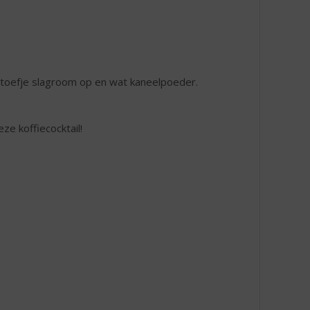
n toefje slagroom op en wat kaneelpoeder.
ze koffiecocktail!