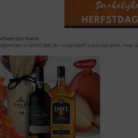
ofpeertjes Punch
ofpeertjes is herfst! Met dit recept heeft u wel wat werk, maar 