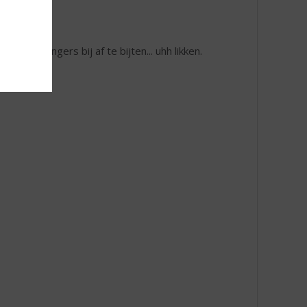
Om uw vingers bij af te bijten... uhh likken.