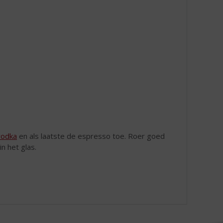
odka
en als laatste de espresso toe. Roer goed
in het glas.