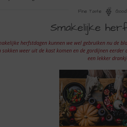
Fine Taste
Good 
MAKELIJKE
Smakelijke herf
ERFSTDAGEN
akelijke herfstdagen kunnen we wel gebruiken nu de bla
 sokken weer uit de kast komen en de gordijnen eerder d
een lekker drankj