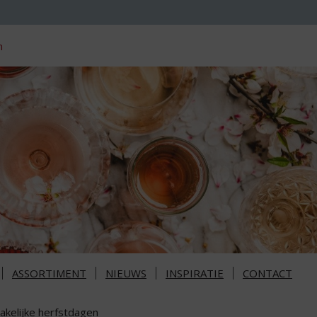
n
ASSORTIMENT
NIEUWS
INSPIRATIE
CONTACT
akelijke herfstdagen