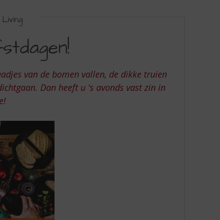
Living
stdagen!
adjes van de bomen vallen, de dikke truien
ichtgaan. Dan heeft u 's avonds vast zin in
e!