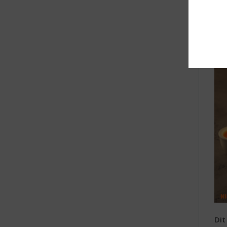
en 
Po
Hoe
Dit