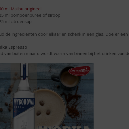
50 ml Malibu origineel
25 ml pompoenpuree of siroop
25 ml citroensap
ud de ingrediënten door elkaar en schenk in een glas. Doe er ee
dka Espresso
d van buiten maar u wordt warm van binnen bij het drinken van de