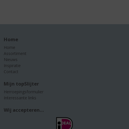
Home
Home
Assortiment
Nieuws
Inspiratie
Contact
Mijn topSlijter
Herroepingsformulier
Interessante links
Wij accepteren...