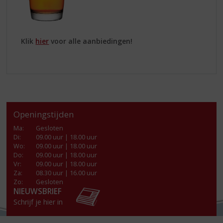
Klik
hier
voor alle aanbiedingen!
Openingstijden
Ma
:
Gesloten
Di
:
09.00 uur | 18.00 uur
Wo
:
09.00 uur | 18.00 uur
Do
:
09.00 uur | 18.00 uur
Vr
:
09.00 uur | 18.00 uur
Za
:
08.30 uur | 16.00 uur
Zo:
Gesloten
NIEUWSBRIEF
Schrijf je hier in