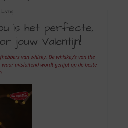
Living
ou is het perfecte,
 jouw Valentijn!
efhebbers van whisky. De whiskey’s van the
 waar uitsluitend wordt gerijpt op de beste
n.