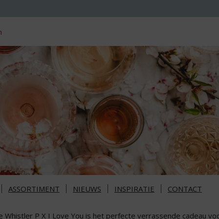
n
ASSORTIMENT
NIEUWS
INSPIRATIE
CONTACT
e Whistler P X I Love You is het perfecte verrassende cadeau voo