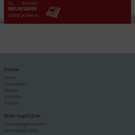
Zo:
Gesloten
NIEUWSBRIEF
Schrijf je hier in
Home
Home
Assortiment
Nieuws
Inspiratie
Contact
Mijn topSlijter
Herroepingsformulier
Interessante links