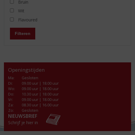
Bruin
Wit
Flavoured
Filteren
Openingstijden
Ma
:
Gesloten
Di
:
09.00 uur | 18.00 uur
Wo
:
09.00 uur | 18.00 uur
Do
:
10.30 uur | 18.00 uur
Vr
:
09.00 uur | 18.00 uur
Za
:
08.30 uur | 16.00 uur
Zo:
Gesloten
NIEUWSBRIEF
Schrijf je hier in