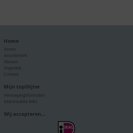
Home
Home
Assortiment
Nieuws
Inspiratie
Contact
Mijn topSlijter
Herroepingsformulier
Interessante links
Wij accepteren...