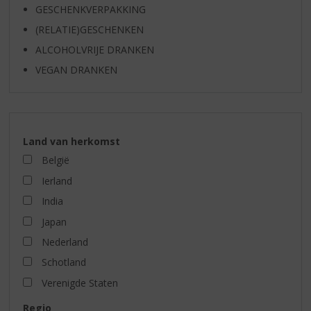
GESCHENKVERPAKKING
(RELATIE)GESCHENKEN
ALCOHOLVRIJE DRANKEN
VEGAN DRANKEN
Land van herkomst
België
Ierland
India
Japan
Nederland
Schotland
Verenigde Staten
Regio