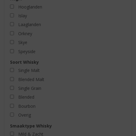
Hooglanden
Islay
Laaglanden
Orkney
Skye
Speyside
Soort Whisky
Single Malt
Blended Malt
Single Grain
Blended
Bourbon
Overig
Smaaktype Whisky
Mild & Zacht