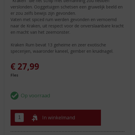
"Kraken" die het schip met bemanning zou hebben
verslonden. Ooggetuigen schetsen een gruwelijk beeld en
er zou zelfs bewijs zijn gevonden.
Vaten met spiced rum werden gevonden en vernoemd
naar de Kraken, uit respect voor de onverslaanbare kracht
en macht van het zeemonster.
Kraken Rum bevat 13 geheime en zeer exotische
specerijen, waaronder kaneel, gember en kruidnagel.
€
27,99
Fles
In winkelmand