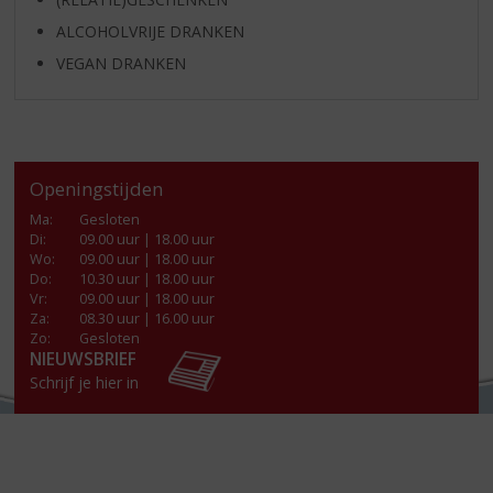
ALCOHOLVRIJE DRANKEN
VEGAN DRANKEN
Openingstijden
Ma
:
Gesloten
Di
:
09.00 uur | 18.00 uur
Wo
:
09.00 uur | 18.00 uur
Do
:
10.30 uur | 18.00 uur
Vr
:
09.00 uur | 18.00 uur
Za
:
08.30 uur | 16.00 uur
Zo:
Gesloten
NIEUWSBRIEF
Schrijf je hier in