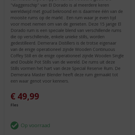
"vlaggenschip" van El Dorado is al meerdere keren
wereldwijd met goud bekroond en is daarmee één van de
mooiste rums op de markt . Een rum waar je even tijd
voor moet nemen om van de genieten. Deze 15 jarige El
Dorado rum is een speciale blend van verschillende rums
die op verschillende, enkele unieke stills, worden
gedestilleerd. Demerara Distillers is de trotse eigenaar
van de enige operationeel zijnde Wooden Continuous
Coffey Still en de enige operationeel zijnde Wooden Single
and Double Pot Stills van de wereld. De rums uit deze
Stills vormen het hart van deze Special Reserve Rum. De
Demerara Master Blender heeft deze rum gemaakt tot
een waar genot voor kenners.
€
49,99
Fles