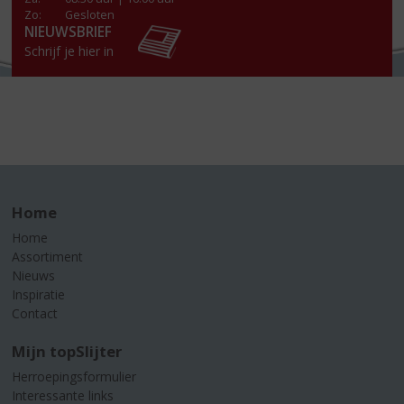
Zo:
Gesloten
NIEUWSBRIEF
Schrijf je hier in
Home
Home
Assortiment
Nieuws
Inspiratie
Contact
Mijn topSlijter
Herroepingsformulier
Interessante links