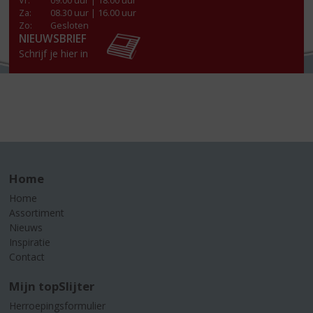
Vr
:
09.00 uur | 18.00 uur
Za
:
08.30 uur | 16.00 uur
Zo:
Gesloten
NIEUWSBRIEF
Schrijf je hier in
Home
Home
Assortiment
Nieuws
Inspiratie
Contact
Mijn topSlijter
Herroepingsformulier