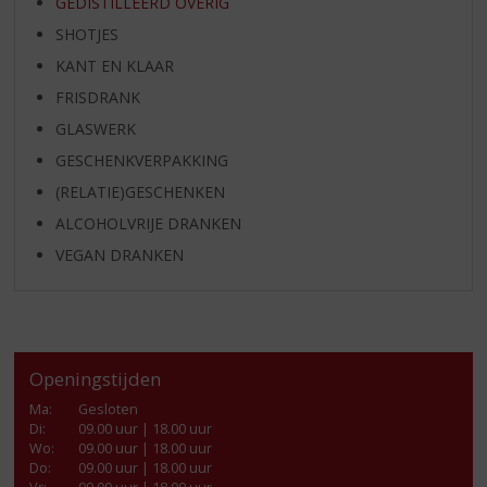
GEDISTILLEERD OVERIG
SHOTJES
KANT EN KLAAR
FRISDRANK
GLASWERK
GESCHENKVERPAKKING
(RELATIE)GESCHENKEN
ALCOHOLVRIJE DRANKEN
VEGAN DRANKEN
Openingstijden
Ma
:
Gesloten
Di
:
09.00 uur | 18.00 uur
Wo
:
09.00 uur | 18.00 uur
Do
:
09.00 uur | 18.00 uur