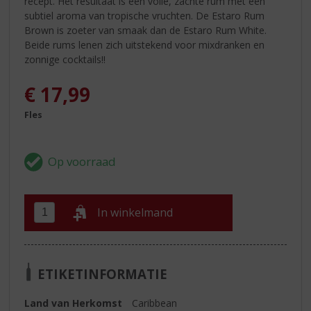
recept. Het resultaat is een volle, zachte rum met een
subtiel aroma van tropische vruchten. De Estaro Rum
Brown is zoeter van smaak dan de Estaro Rum White.
Beide rums lenen zich uitstekend voor mixdranken en
zonnige cocktails!!
€
17,99
Fles
In winkelmand
ETIKETINFORMATIE
Land van Herkomst
Caribbean