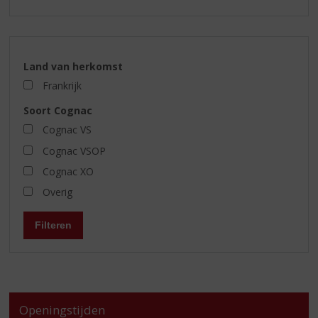
Land van herkomst
Frankrijk
Soort Cognac
Cognac VS
Cognac VSOP
Cognac XO
Overig
Filteren
Openingstijden