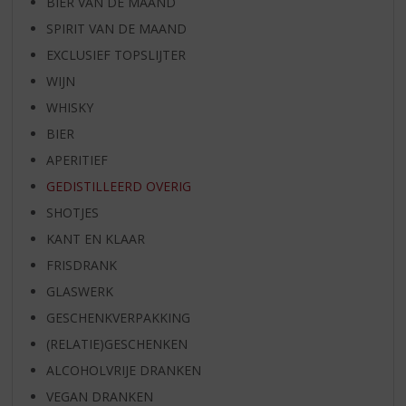
BIER VAN DE MAAND
SPIRIT VAN DE MAAND
EXCLUSIEF TOPSLIJTER
WIJN
WHISKY
BIER
APERITIEF
GEDISTILLEERD OVERIG
SHOTJES
KANT EN KLAAR
FRISDRANK
GLASWERK
GESCHENKVERPAKKING
(RELATIE)GESCHENKEN
ALCOHOLVRIJE DRANKEN
VEGAN DRANKEN