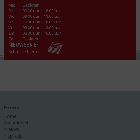
Ma
:
Gesloten
Di
:
09.00 uur | 18.00 uur
Wo
:
09.00 uur | 18.00 uur
Do
:
10.30 uur | 18.00 uur
Vr
:
09.00 uur | 18.00 uur
Za
:
08.30 uur | 16.00 uur
Zo:
Gesloten
NIEUWSBRIEF
Schrijf je hier in
Home
Home
Assortiment
Nieuws
Inspiratie