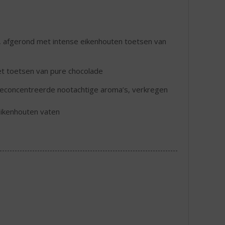
r, afgerond met intense eikenhouten toetsen van
et toetsen van pure chocolade
 geconcentreerde nootachtige aroma’s, verkregen
eikenhouten vaten