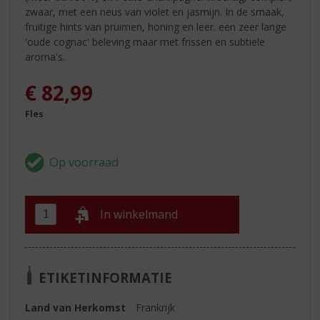
zwaar, met een neus van violet en jasmijn. In de smaak,
fruitige hints van pruimen, honing en leer. een zeer lange
'oude cognac' beleving maar met frissen en subtiele
aroma's.
€
82,99
Fles
In winkelmand
ETIKETINFORMATIE
Land van Herkomst
Frankrijk