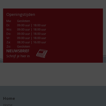
Openingstijden
Ma
:
Gesloten
Di
:
09.00 uur | 18.00 uur
Wo
:
09.00 uur | 18.00 uur
Do
:
09.00 uur | 18.00 uur
Vr
:
09.00 uur | 18.00 uur
Za
:
08.30 uur | 16.00 uur
Zo:
Gesloten
NIEUWSBRIEF
Schrijf je hier in
Home
Home