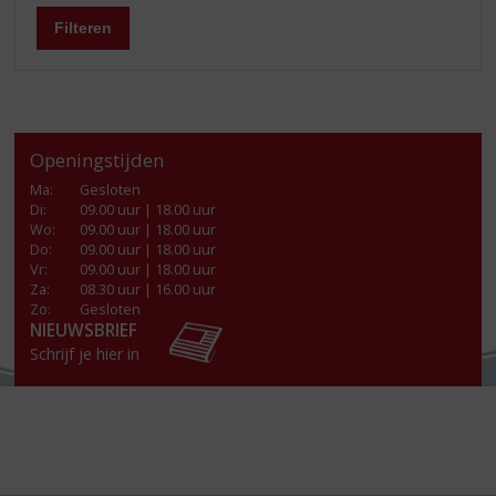
Filteren
Openingstijden
Ma
:
Gesloten
Di
:
09.00 uur | 18.00 uur
Wo
:
09.00 uur | 18.00 uur
Do
:
09.00 uur | 18.00 uur
Vr
:
09.00 uur | 18.00 uur
Za
:
08.30 uur | 16.00 uur
Zo:
Gesloten
NIEUWSBRIEF
Schrijf je hier in