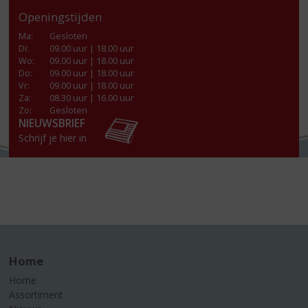
Openingstijden
Ma
:
Gesloten
Di
:
09.00 uur | 18.00 uur
Wo
:
09.00 uur | 18.00 uur
Do
:
09.00 uur | 18.00 uur
Vr
:
09.00 uur | 18.00 uur
Za
:
08.30 uur | 16.00 uur
Zo:
Gesloten
NIEUWSBRIEF
Schrijf je hier in
Home
Home
Assortiment