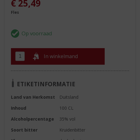
€
25,49
Fles
In winkelmand
ETIKETINFORMATIE
Land van Herkomst
Duitsland
Inhoud
100 CL
Alcoholpercentage
35% vol
Soort bitter
Kruidenbitter